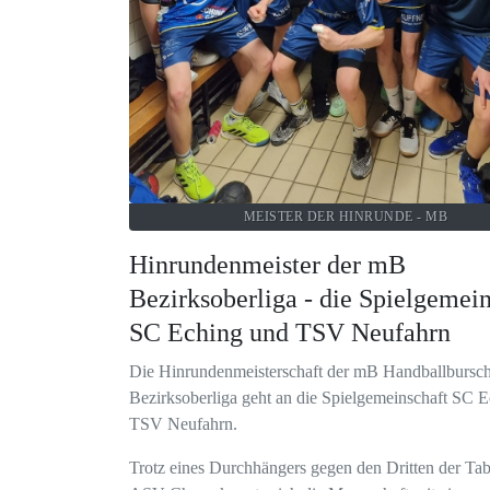
MEISTER DER HINRUNDE - MB
Hinrundenmeister der mB
Bezirksoberliga - die Spielgemein
SC Eching und TSV Neufahrn
Die Hinrundenmeisterschaft der mB Handballbursch
Bezirksoberliga geht an die Spielgemeinschaft SC 
TSV Neufahrn.
Trotz eines Durchhängers gegen den Dritten der Tab