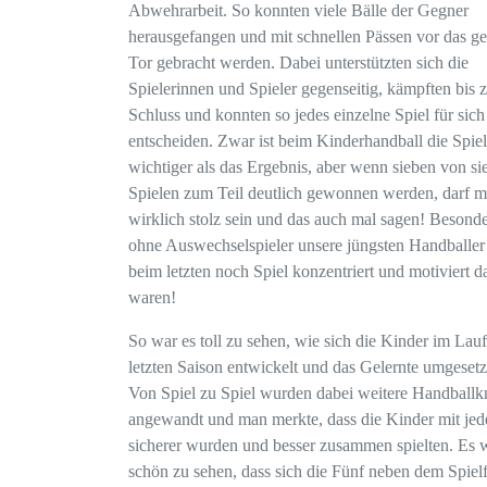
Abwehrarbeit. So konnten viele Bälle der Gegner
herausgefangen und mit schnellen Pässen vor das g
Tor gebracht werden. Dabei unterstützten sich die
Spielerinnen und Spieler gegenseitig, kämpften bis
Schluss und konnten so jedes einzelne Spiel für sich
entscheiden. Zwar ist beim Kinderhandball die Spie
wichtiger als das Ergebnis, aber wenn sieben von si
Spielen zum Teil deutlich gewonnen werden, darf m
wirklich stolz sein und das auch mal sagen! Besonde
ohne Auswechselspieler unsere jüngsten Handballer
beim letzten noch Spiel konzentriert und motiviert d
waren!
So war es toll zu sehen, wie sich die Kinder im Lauf
letzten Saison entwickelt und das Gelernte umgesetz
Von Spiel zu Spiel wurden dabei weitere Handballkn
angewandt und man merkte, dass die Kinder mit jed
sicherer wurden und besser zusammen spielten. Es 
schön zu sehen, dass sich die Fünf neben dem Spiel