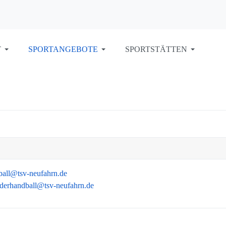
T
SPORTANGEBOTE
SPORTSTÄTTEN
ball@tsv-neufahrn.de
derhandball@tsv-neufahrn.de