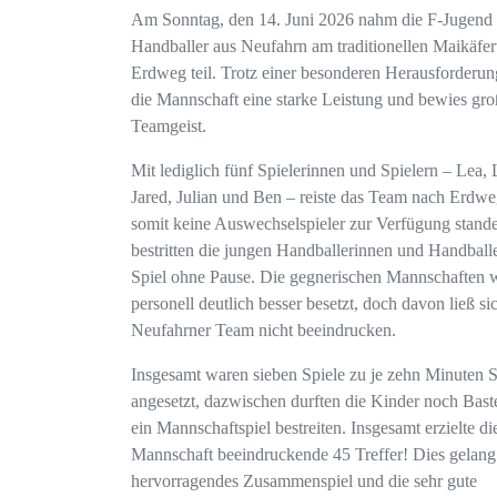
Am Sonntag, den 14. Juni 2026 nahm die F-Jugend 
Handballer aus Neufahrn am traditionellen Maikäfert
Erdweg teil. Trotz einer besonderen Herausforderun
die Mannschaft eine starke Leistung und bewies gr
Teamgeist.
Mit lediglich fünf Spielerinnen und Spielern – Lea, 
Jared, Julian und Ben – reiste das Team nach Erdw
somit keine Auswechselspieler zur Verfügung stand
bestritten die jungen Handballerinnen und Handballe
Spiel ohne Pause. Die gegnerischen Mannschaften 
personell deutlich besser besetzt, doch davon ließ si
Neufahrner Team nicht beeindrucken.
Insgesamt waren sieben Spiele zu je zehn Minuten S
angesetzt, dazwischen durften die Kinder noch Bast
ein Mannschaftspiel bestreiten. Insgesamt erzielte di
Mannschaft beeindruckende 45 Treffer! Dies gelang
hervorragendes Zusammenspiel und die sehr gute