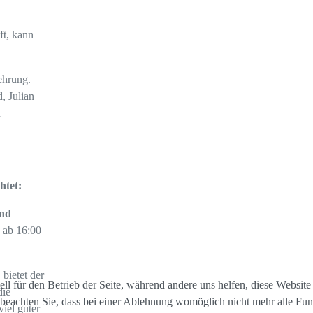
ft, kann
ehrung.
, Julian
n
htet:
nd
 ab 16:00
bietet der
ell für den Betrieb der Seite, während andere uns helfen, diese Websit
die
 beachten Sie, dass bei einer Ablehnung womöglich nicht mehr alle Funk
iel guter