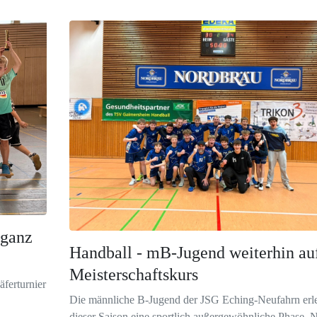
 ganz
Handball - mB-Jugend weiterhin au
Meisterschaftskurs
ferturnier
Die männliche B-Jugend der JSG Eching-Neufahrn erle
dieser Saison eine sportlich außergewöhnliche Phase. N