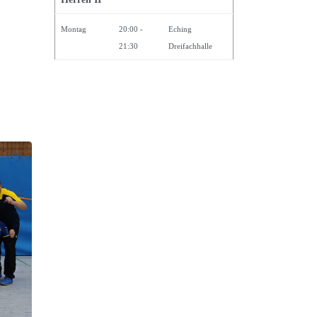
Montag
20:00 -
Eching
21:30
Dreifachhalle