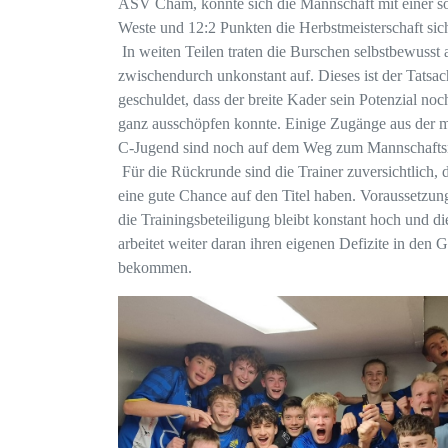
ASV Cham, konnte sich die Mannschaft mit einer so
Weste und 12:2 Punkten die Herbstmeisterschaft sic
In weiten Teilen traten die Burschen selbstbewusst 
zwischendurch unkonstant auf. Dieses ist der Tatsa
geschuldet, dass der breite Kader sein Potenzial noc
ganz ausschöpfen konnte. Einige Zugänge aus der 
C-Jugend sind noch auf dem Weg zum Mannschafts
Für die Rückrunde sind die Trainer zuversichtlich, d
eine gute Chance auf den Titel haben. Voraussetzung
die Trainingsbeteiligung bleibt konstant hoch und d
arbeitet weiter daran ihren eigenen Defizite in den G
bekommen.