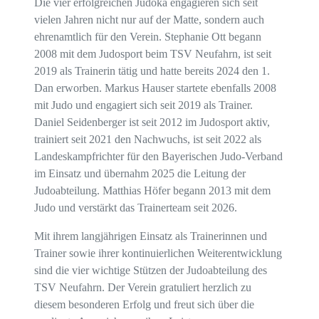
Die vier erfolgreichen Judoka engagieren sich seit
vielen Jahren nicht nur auf der Matte, sondern auch
ehrenamtlich für den Verein. Stephanie Ott begann
2008 mit dem Judosport beim TSV Neufahrn, ist seit
2019 als Trainerin tätig und hatte bereits 2024 den 1.
Dan erworben. Markus Hauser startete ebenfalls 2008
mit Judo und engagiert sich seit 2019 als Trainer.
Daniel Seidenberger ist seit 2012 im Judosport aktiv,
trainiert seit 2021 den Nachwuchs, ist seit 2022 als
Landeskampfrichter für den Bayerischen Judo-Verband
im Einsatz und übernahm 2025 die Leitung der
Judoabteilung. Matthias Höfer begann 2013 mit dem
Judo und verstärkt das Trainerteam seit 2026.
Mit ihrem langjährigen Einsatz als Trainerinnen und
Trainer sowie ihrer kontinuierlichen Weiterentwicklung
sind die vier wichtige Stützen der Judoabteilung des
TSV Neufahrn. Der Verein gratuliert herzlich zu
diesem besonderen Erfolg und freut sich über die