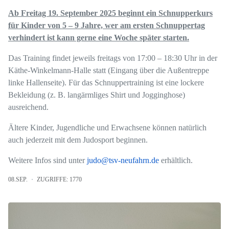
Ab Freitag 19. September 2025 beginnt ein Schnupperkurs
für Kinder von 5 – 9 Jahre, wer am ersten Schnuppertag
verhindert ist kann gerne eine Woche später starten.
Das Training findet jeweils freitags von 17:00 – 18:30 Uhr in der
Käthe-Winkelmann-Halle statt (Eingang über die Außentreppe
linke Hallenseite). Für das Schnuppertraining ist eine lockere
Bekleidung (z. B. langärmliges Shirt und Jogginghose)
ausreichend.
Ältere Kinder, Jugendliche und Erwachsene können natürlich
auch jederzeit mit dem Judosport beginnen.
Weitere Infos sind unter
judo@tsv-neufahrn.de
erhältlich.
08.SEP.
ZUGRIFFE: 1770