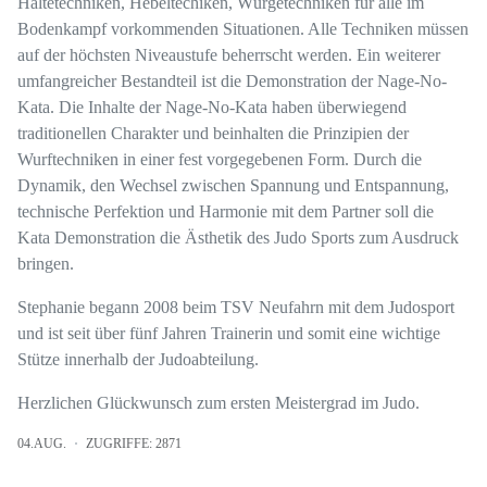
Haltetechniken, Hebeltechiken, Würgetechniken für alle im
Bodenkampf vorkommenden Situationen. Alle Techniken müssen
auf der höchsten Niveaustufe beherrscht werden. Ein weiterer
umfangreicher Bestandteil ist die Demonstration der Nage-No-
Kata. Die Inhalte der Nage-No-Kata haben überwiegend
traditionellen Charakter und beinhalten die Prinzipien der
Wurftechniken in einer fest vorgegebenen Form. Durch die
Dynamik, den Wechsel zwischen Spannung und Entspannung,
technische Perfektion und Harmonie mit dem Partner soll die
Kata Demonstration die Ästhetik des Judo Sports zum Ausdruck
bringen.
Stephanie begann 2008 beim TSV Neufahrn mit dem Judosport
und ist seit über fünf Jahren Trainerin und somit eine wichtige
Stütze innerhalb der Judoabteilung.
Herzlichen Glückwunsch zum ersten Meistergrad im Judo.
04.AUG.
ZUGRIFFE: 2871