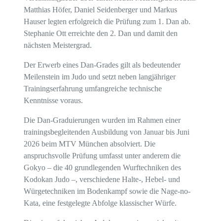
Matthias Höfer, Daniel Seidenberger und Markus
Hauser legten erfolgreich die Prüfung zum 1. Dan ab.
Stephanie Ott erreichte den 2. Dan und damit den
nächsten Meistergrad.
Der Erwerb eines Dan-Grades gilt als bedeutender
Meilenstein im Judo und setzt neben langjähriger
Trainingserfahrung umfangreiche technische
Kenntnisse voraus.
Die Dan-Graduierungen wurden im Rahmen einer
trainingsbegleitenden Ausbildung von Januar bis Juni
2026 beim MTV München absolviert. Die
anspruchsvolle Prüfung umfasst unter anderem die
Gokyo – die 40 grundlegenden Wurftechniken des
Kodokan Judo –, verschiedene Halte-, Hebel- und
Würgetechniken im Bodenkampf sowie die Nage-no-
Kata, eine festgelegte Abfolge klassischer Würfe.