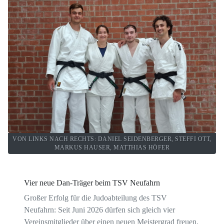
VON LINKS NACH RECHTS: DANIEL SEIDENBERGER, STEFFI OTT,
MARKUS HAUSER, MATTHIAS HÖFER
Vier neue Dan-Träger beim TSV Neufahrn
Großer Erfolg für die Judoabteilung des TSV
Neufahrn: Seit Juni 2026 dürfen sich gleich vier
Vereinsmitglieder über einen neuen Meistergrad freuen.