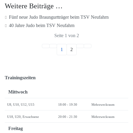
Weitere Beiträge …
Fünf neue Judo Braungurtträger beim TSV Neufahrn
40 Jahre Judo beim TSV Neufahrn
Seite 1 von 2
1
2
Trainingszeiten
Mittwoch
U8, U10, U12, U15
18:00 - 19:30
Mehrzweckraum
U18, U20, Erwachsene
20:00 - 21:30
Mehrzweckraum
Freitag