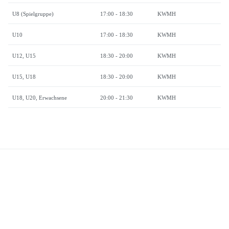
U8 (Spielgruppe)
17:00 - 18:30
KWMH
U10
17:00 - 18:30
KWMH
U12, U15
18:30 - 20:00
KWMH
U15, U18
18:30 - 20:00
KWMH
U18, U20, Erwachsene
20:00 - 21:30
KWMH