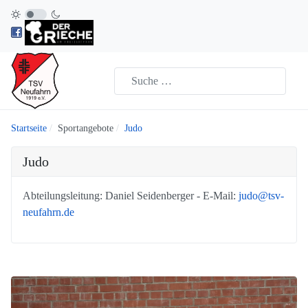
Startseite
Sportangebote
Judo
Judo
Abteilungsleitung: Daniel Seidenberger - E-Mail:
judo@tsv-
neufahrn.de