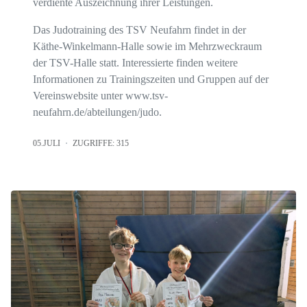
verdiente Auszeichnung ihrer Leistungen.
Das Judotraining des TSV Neufahrn findet in der
Käthe-Winkelmann-Halle sowie im Mehrzweckraum
der TSV-Halle statt. Interessierte finden weitere
Informationen zu Trainingszeiten und Gruppen auf der
Vereinswebsite unter www.tsv-
neufahrn.de/abteilungen/judo.
05.JULI
ZUGRIFFE: 315