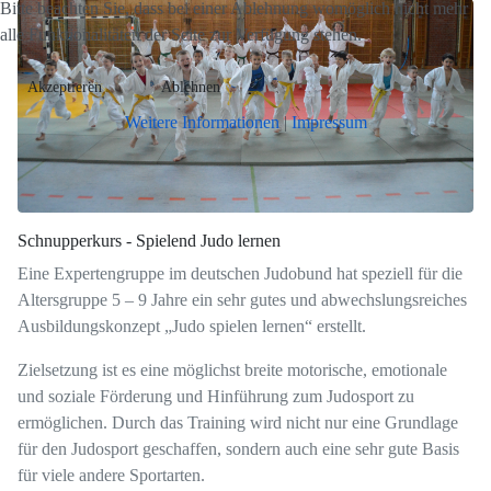
Bitte beachten Sie, dass bei einer Ablehnung womöglich nicht mehr
alle Funktionalitäten der Seite zur Verfügung stehen.
Akzeptieren
Ablehnen
Weitere Informationen
|
Impressum
Schnupperkurs - Spielend Judo lernen
Eine Expertengruppe im deutschen Judobund hat speziell für die
Altersgruppe 5 – 9 Jahre ein sehr gutes und abwechslungsreiches
Ausbildungskonzept „Judo spielen lernen“ erstellt.
Zielsetzung ist es eine möglichst breite motorische, emotionale
und soziale Förderung und Hinführung zum Judosport zu
ermöglichen. Durch das Training wird nicht nur eine Grundlage
für den Judosport geschaffen, sondern auch eine sehr gute Basis
für viele andere Sportarten.