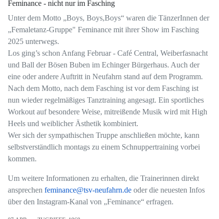
Feminance - nicht nur im Fasching
Unter dem Motto „Boys, Boys,Boys“ waren die TänzerInnen der
„Femaletanz-Gruppe" Feminance mit ihrer Show im Fasching
2025 unterwegs.
Los ging’s schon Anfang Februar - Café Central, Weiberfasnacht
und Ball der Bösen Buben im Echinger Bürgerhaus. Auch der
eine oder andere Auftritt in Neufahrn stand auf dem Programm.
Nach dem Motto, nach dem Fasching ist vor dem Fasching
ist
nun wieder regelmäßiges Tanztraining angesagt. Ein sportliches
Workout auf besondere Weise, mitreißende Musik wird mit High
Heels und weiblicher Ästhetik kombiniert.
Wer sich der sympathischen Truppe anschließen möchte, kann
selbstverständlich montags zu einem Schnuppertraining vorbei
kommen.
Um weitere Informationen zu erhalten, die Trainerinnen direkt
ansprechen
feminance@tsv-neufahrn.de
oder die neuesten Infos
über den Instagram-Kanal von „Feminance“ erfragen.