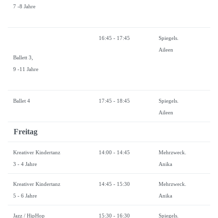
7 -8 Jahre
16:45 - 17:45
Spiegels.
Aileen
Ballett 3,
9 -11 Jahre
Ballet 4
17:45 - 18:45
Spiegels.
Aileen
Freitag
Kreativer Kindertanz
14:00 - 14:45
Mehrzweck.
3 - 4 Jahre
Anika
Kreativer Kindertanz
14:45 - 15:30
Mehrzweck.
5 - 6 Jahre
Anika
Jazz / HipHop
15:30 - 16:30
Spiegels.