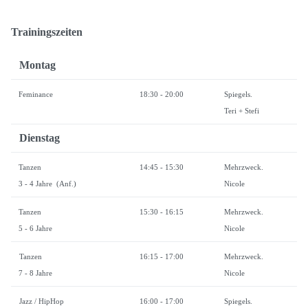
Trainingszeiten
Montag
Feminance
18:30 - 20:00
Spiegels.
Teri + Stefi
Dienstag
Tanzen
14:45 - 15:30
Mehrzweck.
3 - 4 Jahre (Anf.)
Nicole
Tanzen
15:30 - 16:15
Mehrzweck.
5 - 6 Jahre
Nicole
Tanzen
16:15 - 17:00
Mehrzweck.
7 - 8 Jahre
Nicole
Jazz / HipHop
16:00 - 17:00
Spiegels.