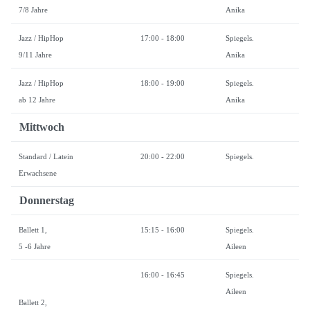
7/8 Jahre
Anika
Jazz / HipHop
17:00 - 18:00
Spiegels.
9/11 Jahre
Anika
Jazz / HipHop
18:00 - 19:00
Spiegels.
ab 12 Jahre
Anika
Mittwoch
Standard / Latein
20:00 - 22:00
Spiegels.
Erwachsene
Donnerstag
Ballett 1,
15:15 - 16:00
Spiegels.
5 -6 Jahre
Aileen
16:00 - 16:45
Spiegels.
Aileen
Ballett 2,