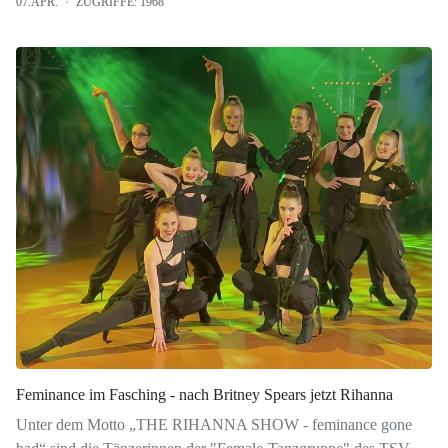
07.APR.
ZUGRIFFE: 1968
Feminance im Fasching - nach Britney Spears jetzt Rihanna
Unter dem Motto „THE RIHANNA SHOW - feminance gone