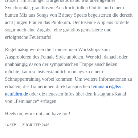
Buben“ im Echinger Bürgerhaus hatte. Mit überragender
Synchronität, grandiosem Ausdruck, tollen Outfits und einem
bunten Mix aus Songs von Britney Spears begeisterten die derzeit
acht jungen Frauen das Publikum. Der tosende Applaus forderte
sogar noch eine Zugabe, eine grandios gemeisterte und
erfolgreiche Feuertaufe!
Regelmäßig werden die Trainerinnen Workshops zum
Ausprobieren des Female Style anbieten. Wer sich danach oder
unabhängig davon der sympathischen Truppe anschließen
möchte, kann selbstverständlich montags zu einem
Schnuppertraining vorbei kommen. Um weitere Informationen zu
erhalten, die Trainerinnen direkt ansprechen
feminance@tsv-
neufahrn.de
oder die neuesten Infos über den Instagram-Kanal
von „Feminance“ erfragen.
Heels on, work out and have fun!
14.SEP.
ZUGRIFFE: 2416