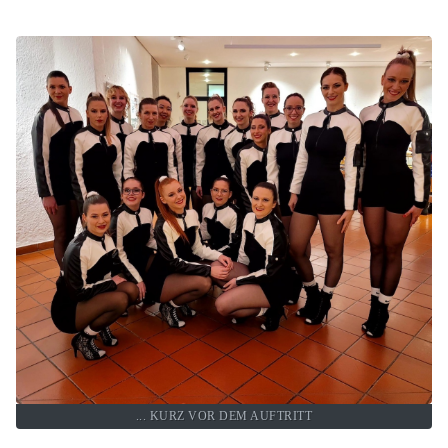
... KURZ VOR DEM AUFTRITT