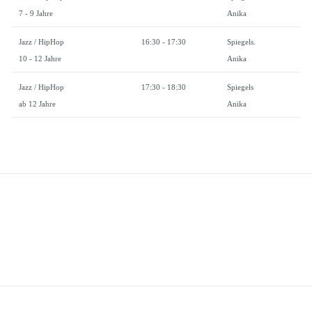
7 - 9 Jahre
Anika
Jazz / HipHop
16:30 - 17:30
Spiegels.
10 - 12 Jahre
Anika
Jazz / HipHop
17:30 - 18:30
Spiegels
ab 12 Jahre
Anika