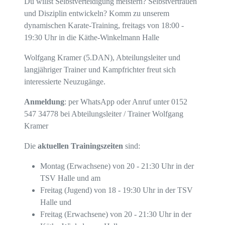
Du willst Selbstverteidigung meistern? Selbstvertrauen
und Disziplin entwickeln? Komm zu unserem
dynamischen Karate-Training, freitags von 18:00 -
19:30 Uhr in die Käthe-Winkelmann Halle
Wolfgang Kramer (5.DAN), Abteilungsleiter und
langjähriger Trainer und Kampfrichter freut sich
interessierte Neuzugänge.
Anmeldung
: per WhatsApp oder Anruf unter 0152
547 34778 bei Abteilungsleiter / Trainer Wolfgang
Kramer
Die
aktuellen Trainingszeiten
sind:
Montag (Erwachsene) von 20 - 21:30 Uhr in der
TSV Halle und am
Freitag (Jugend) von 18 - 19:30 Uhr in der TSV
Halle und
Freitag (Erwachsene) von 20 - 21:30 Uhr in der