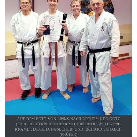
AUF DEM FOTO VON LINKS NACH RECHTS: UDO GÖTZ
(PRÜFER), HERBERT HUBER MIT URKUNDE, WOLFGANG
KRAMER (ABTEILUNGSLEITER) UND RICHARD SCHALCH
(PRÜFER)