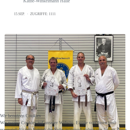
Käthe-Winkelmann Halle
15.SEP.
ZUGRIFFE: 1111
Wir benutzen Cookies
Wir nutzen Cookies auf unserer Website. Einige von ihnen sind
essenziell für den Betrieb der Seite, während andere uns helfen, diese