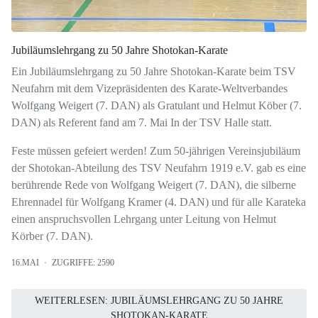
Jubiläumslehrgang zu 50 Jahre Shotokan-Karate
Ein Jubiläumslehrgang zu 50 Jahre Shotokan-Karate beim TSV
Neufahrn mit dem Vizepräsidenten des Karate-Weltverbandes
Wolfgang Weigert (7. DAN) als Gratulant und Helmut Köber (7.
DAN) als Referent fand am 7. Mai In der TSV Halle statt.
Feste müssen gefeiert werden! Zum 50-jährigen Vereinsjubiläum
der Shotokan-Abteilung des TSV Neufahrn 1919 e.V. gab es eine
berührende Rede von Wolfgang Weigert (7. DAN), die silberne
Ehrennadel für Wolfgang Kramer (4. DAN) und für alle Karateka
einen anspruchsvollen Lehrgang unter Leitung von Helmut
Körber (7. DAN).
16.MAI
ZUGRIFFE: 2590
WEITERLESEN: JUBILÄUMSLEHRGANG ZU 50 JAHRE
SHOTOKAN-KARATE