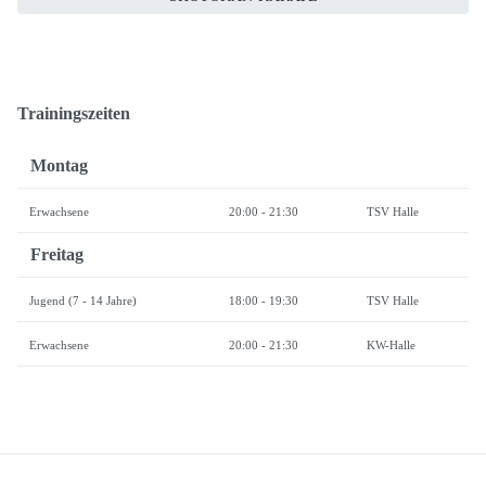
Trainingszeiten
Montag
Erwachsene
20:00 - 21:30
TSV Halle
Freitag
Jugend
(7 - 14 Jahre)
18:00 - 19:30
TSV Halle
Erwachsene
20:00 - 21:30
KW-Halle